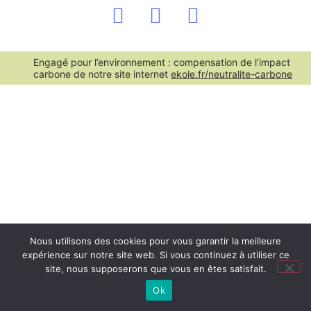
Engagé pour l’environnement : compensation de l’impact
carbone de notre site internet
ekole.fr/neutralite-carbone
Nous utilisons des cookies pour vous garantir la meilleure
expérience sur notre site web. Si vous continuez à utiliser ce
site, nous supposerons que vous en êtes satisfait.
Ok