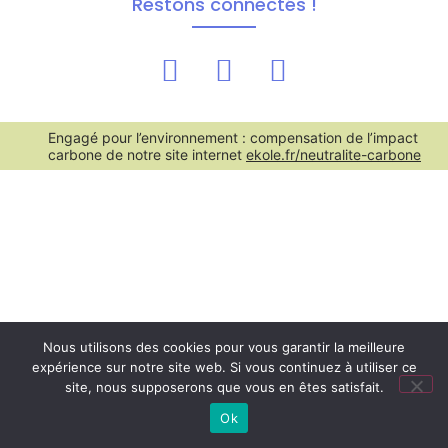
Restons connectés !
Engagé pour l’environnement : compensation de l’impact
carbone de notre site internet
ekole.fr/neutralite-carbone
Nous utilisons des cookies pour vous garantir la meilleure
expérience sur notre site web. Si vous continuez à utiliser ce
site, nous supposerons que vous en êtes satisfait.
Ok