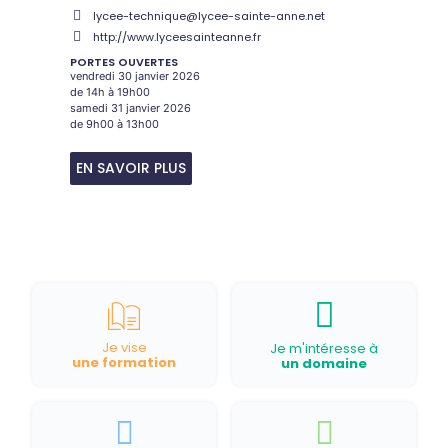
lycee-technique@lycee-sainte-anne.net
http://www.lyceesainteanne.fr
PORTES OUVERTES
vendredi 30 janvier 2026
de 14h à 19h00
samedi 31 janvier 2026
de 9h00 à 13h00
EN SAVOIR PLUS
Je vise
Je m'intéresse à
une formation
un domaine