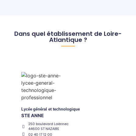
Dans quel établissement de Loire-
Atlantique ?
Lycée
général et technologique
STE ANNE
250 boulevard Laënnec
44600 ST NAZAIRE
02 40 17 12 00