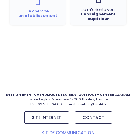
Je m'oriente vers
Je cherche
l'enseignement
un établissement
supérieur
ENSEIGNEMENT CATHOLIQUE DE LOIRE ATLANTIQUE – CENTRE OZANAM
15 rue Leglas Maurice – 44000 Nantes, France
Tél. :
02 51 81 64 00
– Email :
contact@ec44.fr
SITE INTERNET
CONTACT
KIT DE COMMUNICATION