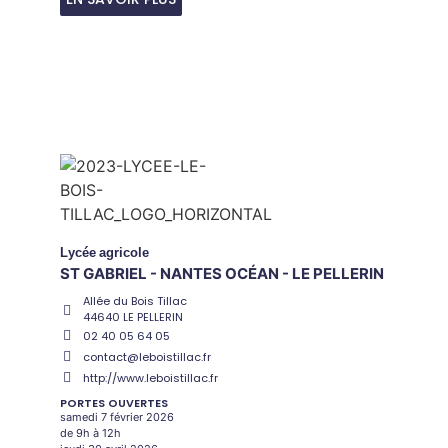
Lycée
agricole
ST GABRIEL - NANTES OCÉAN - LE PELLERIN
Allée du Bois Tillac
44640 LE PELLERIN
02 40 05 64 05
contact@leboistillac.fr
http://www.leboistillac.fr
PORTES OUVERTES
samedi 7 février 2026
de 9h à 12h