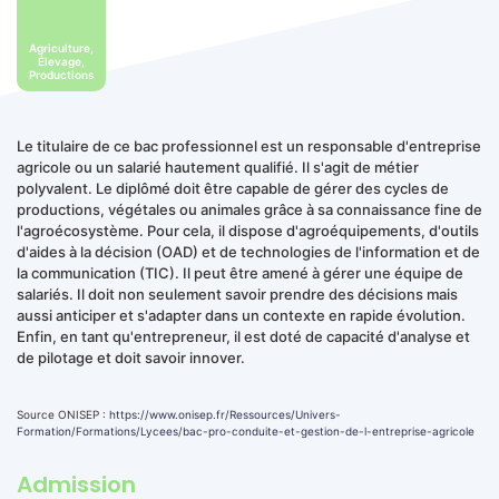
Agriculture,
Élevage,
Productions
Le titulaire de ce bac professionnel est un responsable d'entreprise
agricole ou un salarié hautement qualifié. Il s'agit de métier
polyvalent. Le diplômé doit être capable de gérer des cycles de
productions, végétales ou animales grâce à sa connaissance fine de
l'agroécosystème. Pour cela, il dispose d'agroéquipements, d'outils
d'aides à la décision (OAD) et de technologies de l'information et de
la communication (TIC). Il peut être amené à gérer une équipe de
salariés. Il doit non seulement savoir prendre des décisions mais
aussi anticiper et s'adapter dans un contexte en rapide évolution.
Enfin, en tant qu'entrepreneur, il est doté de capacité d'analyse et
de pilotage et doit savoir innover.
Source ONISEP :
https://www.onisep.fr/Ressources/Univers-
Formation/Formations/Lycees/bac-pro-conduite-et-gestion-de-l-entreprise-agricole
Admission