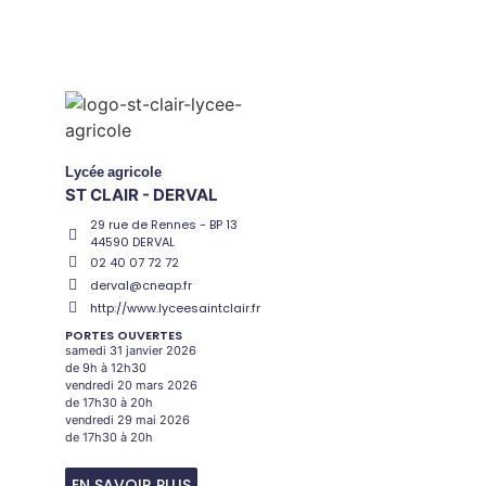
Lycée
agricole
ST CLAIR - DERVAL
29 rue de Rennes - BP 13
44590 DERVAL
02 40 07 72 72
derval@cneap.fr
http://www.lyceesaintclair.fr
PORTES OUVERTES
samedi 31 janvier 2026
de 9h à 12h30
vendredi 20 mars 2026
de 17h30 à 20h
vendredi 29 mai 2026
de 17h30 à 20h
EN SAVOIR PLUS