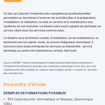
Ce bac pro aborde l'ensemble des compétences professionnelles
permettant au technicien d'exercer les activités liées à la préparation,
l'installation, la réalisation, la mise en service et la maintenance des
systèmes de son domaine. Le titulaire sera aussi capable de participer au
service client avec les services commerciaux.
Le titulaire sera technicien conseil, d'installation, ou de maintenance, ou
technicien service après-vente, ou encore intégrateur domotique. Il
exercera dans toute entreprise de services ou industrielle : service
technique ou centre de maintenance, artisan, fabricant.
Source ONISEP :
https://www.onisep.fr/voieprofessionnelle/ressources/univers-
formation/Formations/Lycees/bac-pro-systemes-numeriques-futur-bac-pro-ciel-
cybersecurite-informatique-et-reseaux-electronique-option-a-surete-et-securite-
des-infrastructur
Poursuite d'étude
EXEMPLES DE FORMATIONS POSSIBLES
BTS Cybersécurité, Informatique et Réseaux, Electronique
(CIEL)