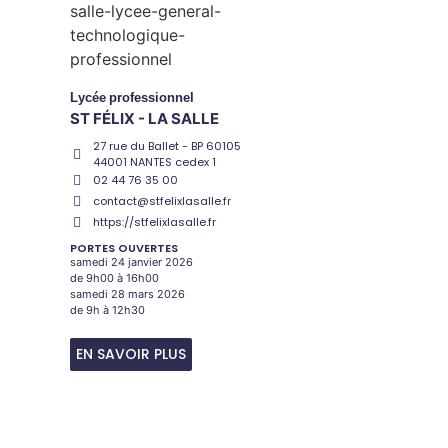
Lycée
professionnel
ST FÉLIX - LA SALLE
27 rue du Ballet - BP 60105
44001 NANTES cedex 1
02 44 76 35 00
contact@stfelixlasalle.fr
https://stfelixlasalle.fr
PORTES OUVERTES
samedi 24 janvier 2026
de 9h00 à 16h00
samedi 28 mars 2026
de 9h à 12h30
EN SAVOIR PLUS