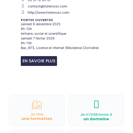
contact@talensac.com
http://www.talensac.com
PORTES OUVERTES
samedi 6 décembre 2025
9h-13h
tertiaire, social et scientifique
samedi 7 février 2026
9h-13h
Bac, BTS, Licence et internat (Résidence Clorivière)
EN SAVOIR PLUS
Je vise
Je m'intéresse à
une formation
un domaine