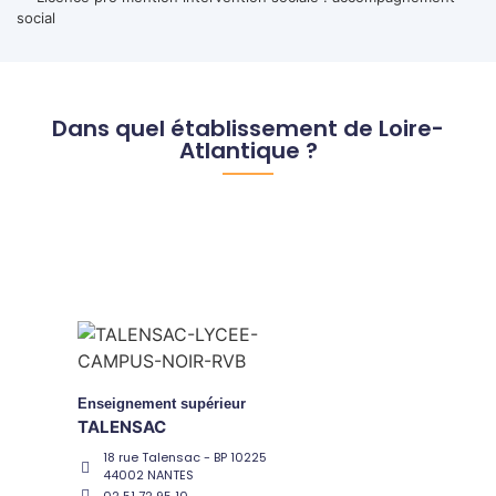
social
Dans quel établissement de Loire-
Atlantique ?
Enseignement supérieur
TALENSAC
18 rue Talensac - BP 10225
44002 NANTES
02 51 72 95 10