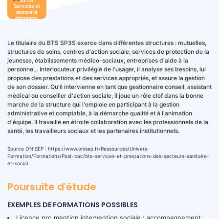
Santé,
Services et
soins à la
personne,
Sécurité
Le titulaire du BTS SP3S exerce dans différentes structures : mutuelles,
structures de soins, centres d'action sociale, services de protection de la
jeunesse, établissements médico-sociaux, entreprises d'aide à la
personne… Interlocuteur privilégié de l'usager, il analyse ses besoins, lui
propose des prestations et des services appropriés, et assure la gestion
de son dossier. Qu'il intervienne en tant que gestionnaire conseil, assistant
médical ou conseiller d'action sociale, il joue un rôle clef dans la bonne
marche de la structure qui l'emploie en participant à la gestion
administrative et comptable, à la démarche qualité et à l'animation
d'équipe. Il travaille en étroite collaboration avec les professionnels de la
santé, les travailleurs sociaux et les partenaires institutionnels.
Source ONISEP :
https://www.onisep.fr/Ressources/Univers-
Formation/Formations/Post-bac/bts-services-et-prestations-des-secteurs-sanitaire-
et-social
Poursuite d'étude
EXEMPLES DE FORMATIONS POSSIBLES
Licence pro mention intervention sociale : accompagnement