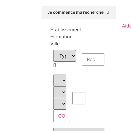
Je commence ma recherche
Aid
Établissement
Formation
Ville
GO