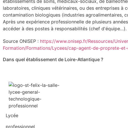
établissements de soins, médicaux-sociaux, de balnéothé
laboratoires, cliniques vétérinaires, ou des entreprises à 
contamination biologiques (industries agroalimentaires, 
Après une expérience professionnelle de plusieurs années,
accéder à des postes à responsabilités (chef d'équipe…).
Source ONISEP :
https://www.onisep.fr/Ressources/Unive
Formation/Formations/Lycees/cap-agent-de-proprete-et-
Dans quel établissement de Loire-Atlantique ?
Lycée
professionnel