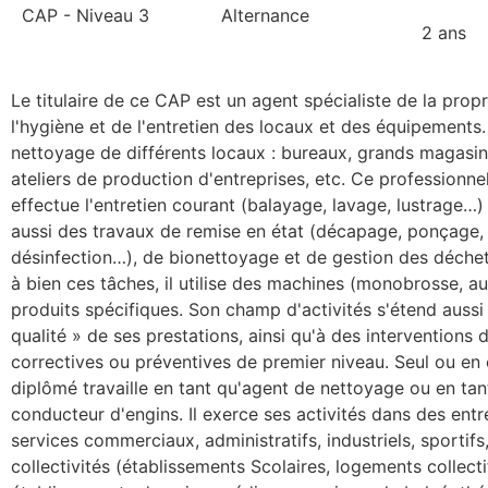
CAP - Niveau 3
Alternance
2 ans
Le titulaire de ce CAP est un agent spécialiste de la prop
l'hygiène et de l'entretien des locaux et des équipements. 
nettoyage de différents locaux : bureaux, grands magasin
ateliers de production d'entreprises, etc. Ce professionnel
effectue l'entretien courant (balayage, lavage, lustrage…)
aussi des travaux de remise en état (décapage, ponçage,
désinfection…), de bionettoyage et de gestion des déche
à bien ces tâches, il utilise des machines (monobrosse, a
produits spécifiques. Son champ d'activités s'étend aussi
qualité » de ses prestations, ainsi qu'à des interventions
correctives ou préventives de premier niveau. Seul ou en 
diplômé travaille en tant qu'agent de nettoyage ou en tan
conducteur d'engins. Il exerce ses activités dans des entr
services commerciaux, administratifs, industriels, sportifs,
collectivités (établissements Scolaires, logements collecti