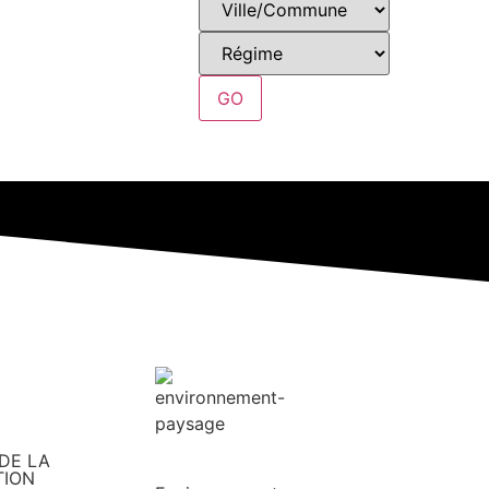
GO
DE LA
TION