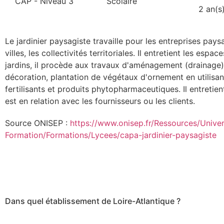
CAP - Niveau 3
Scolaire
2 an(s
Le jardinier paysagiste travaille pour les entreprises paysa
villes, les collectivités territoriales. Il entretient les espac
jardins, il procède aux travaux d'aménagement (drainage)
décoration, plantation de végétaux d'ornement en utilisan
fertilisants et produits phytopharmaceutiques. Il entretient
est en relation avec les fournisseurs ou les clients.
Source ONISEP :
https://www.onisep.fr/Ressources/Unive
Formation/Formations/Lycees/capa-jardinier-paysagiste
Dans quel établissement de Loire-Atlantique ?