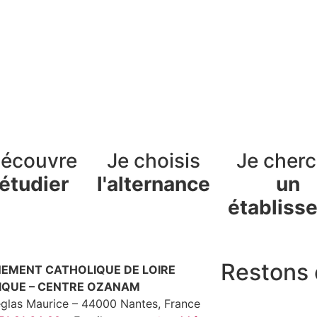
découvre
Je choisis
Je cher
étudier
l'alternance
un
établiss
Restons 
NEMENT CATHOLIQUE DE LOIRE
IQUE – CENTRE OZANAM
eglas Maurice – 44000 Nantes, France