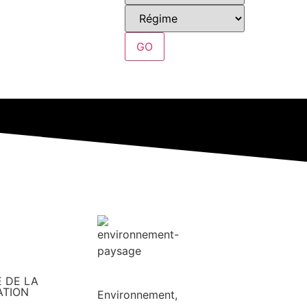
GO
 DE LA
ATION
Environnement,