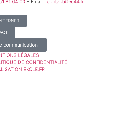
51 81 64 00
– Email :
contact@ec44.fr
INTERNET
ACT
de communication
NTIONS LÉGALES
ITIQUE DE CONFIDENTIALITÉ
LISATION EKOLE.FR