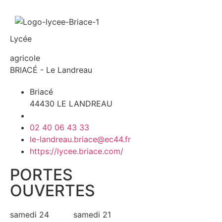
Lycée
agricole
BRIACÉ - Le Landreau
Briacé
44430 LE LANDREAU
02 40 06 43 33
le-landreau.briace@ec44.fr
https://lycee.briace.com/
PORTES
OUVERTES
samedi 24
samedi 21