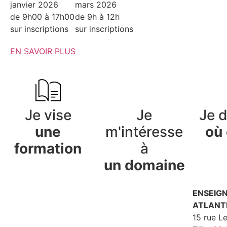
janvier 2026
mars 2026
de 9h00 à 17h00
de 9h à 12h
sur inscriptions
sur inscriptions
EN SAVOIR PLUS
Je vise
Je
Je 
une
m'intéresse
où 
formation
à
un domaine
ENSEIG
ATLANT
15 rue L