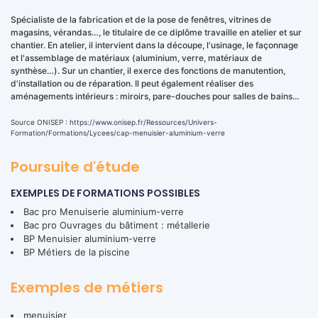
Spécialiste de la fabrication et de la pose de fenêtres, vitrines de
magasins, vérandas…, le titulaire de ce diplôme travaille en atelier et sur
chantier. En atelier, il intervient dans la découpe, l'usinage, le façonnage
et l'assemblage de matériaux (aluminium, verre, matériaux de
synthèse…). Sur un chantier, il exerce des fonctions de manutention,
d'installation ou de réparation. Il peut également réaliser des
aménagements intérieurs : miroirs, pare-douches pour salles de bains…
Source ONISEP :
https://www.onisep.fr/Ressources/Univers-
Formation/Formations/Lycees/cap-menuisier-aluminium-verre
Poursuite d'étude
EXEMPLES DE FORMATIONS POSSIBLES
Bac pro Menuiserie aluminium-verre
Bac pro Ouvrages du bâtiment : métallerie
BP Menuisier aluminium-verre
BP Métiers de la piscine
Exemples de métiers
menuisier