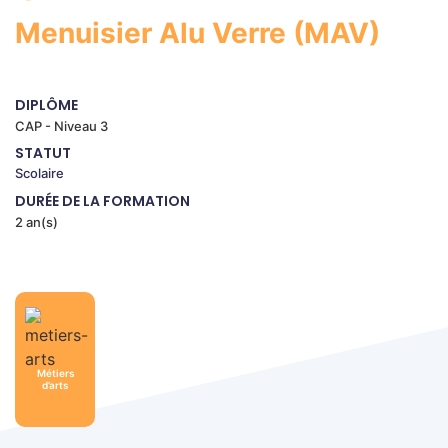
Menuisier Alu Verre (MAV)
DIPLÔME
CAP - Niveau 3
STATUT
Scolaire
DURÉE DE LA FORMATION
2 an(s)
Métiers
d’arts