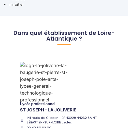
miroitier
Dans quel établissement de Loire-
Atlantique ?
Lycée
professionnel
ST JOSEPH - LA JOLIVERIE
141 route de Clisson - BP 43229 44232 SAINT-
SÉBASTIEN-SUR-LOIRE cedex
02 40 80 82 00