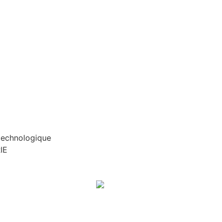
 technologique
IE