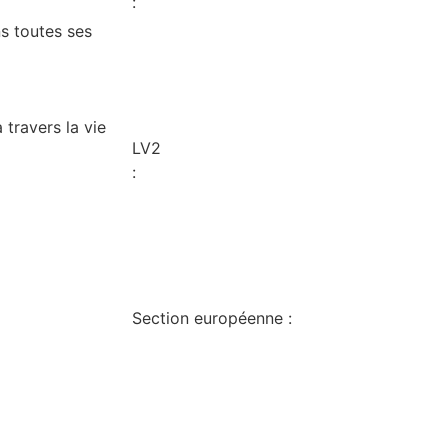
:
s toutes ses
 travers la vie
LV2
:
Section européenne :