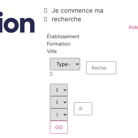
Je commence ma
recherche
Aid
Établissement
Formation
Ville
GO