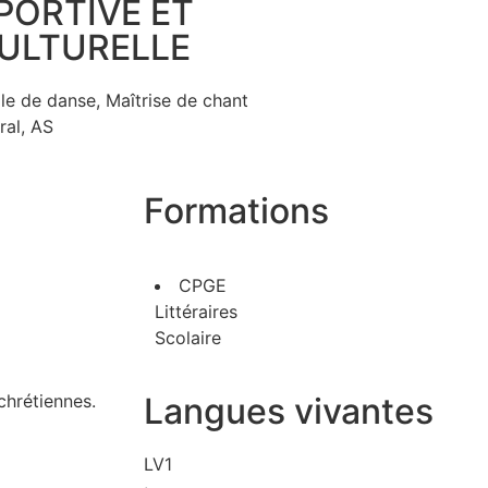
PORTIVE ET
ULTURELLE
le de danse, Maîtrise de chant
ral, AS
Formations
CPGE
Littéraires
Scolaire
Langues vivantes
chrétiennes.
LV1