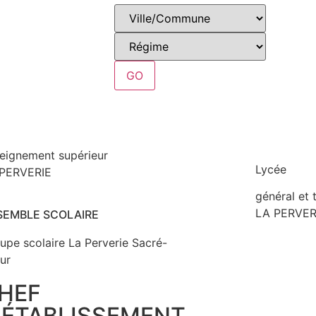
GO
eignement supérieur
Lycée
PERVERIE
général et
LA PERVER
SEMBLE SCOLAIRE
upe scolaire La Perverie Sacré-
ur
HEF
'ÉTABLISSEMENT