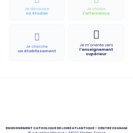
Je découvre
Je choisis
où étudier
l'alternance
Je m'oriente vers
Je cherche
l'enseignement
un établissement
supérieur
ENSEIGNEMENT CATHOLIQUE DE LOIRE ATLANTIQUE – CENTRE OZANAM
15 rue Leglas Maurice – 44000 Nantes, France