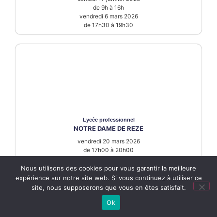
de 9h à 16h
vendredi 6 mars 2026
de 17h30 à 19h30
Lycée
professionnel
NOTRE DAME DE REZE
vendredi 20 mars 2026
de 17h00 à 20h00
Nous utilisons des cookies pour vous garantir la meilleure
expérience sur notre site web. Si vous continuez à utiliser ce
site, nous supposerons que vous en êtes satisfait.
Ok